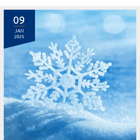
09
JAN
2025