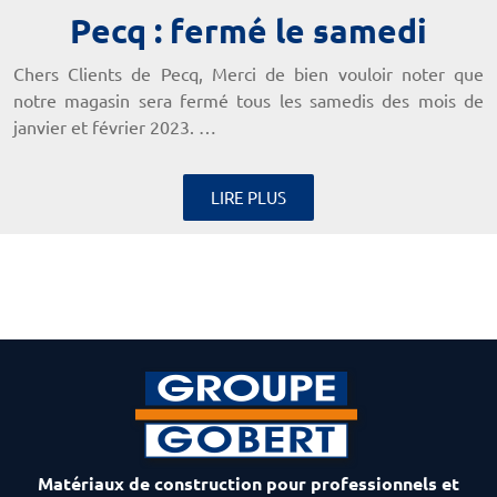
Pecq : fermé le samedi
Chers Clients de Pecq, Merci de bien vouloir noter que
notre magasin sera fermé tous les samedis des mois de
janvier et février 2023. …
LIRE PLUS
Matériaux de construction pour professionnels et