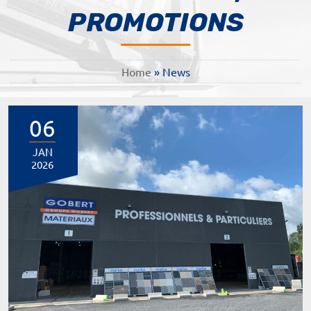
PROMOTIONS
Home
»
News
06
JAN
2026