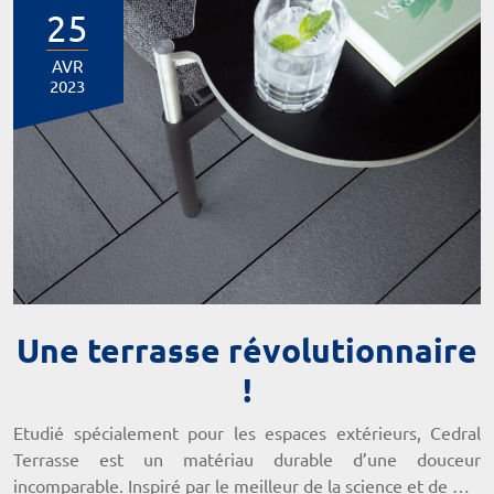
25
AVR
2023
Une terrasse révolutionnaire
!
Etudié spécialement pour les espaces extérieurs, Cedral
Terrasse est un matériau durable d’une douceur
incomparable. Inspiré par le meilleur de la science et de …