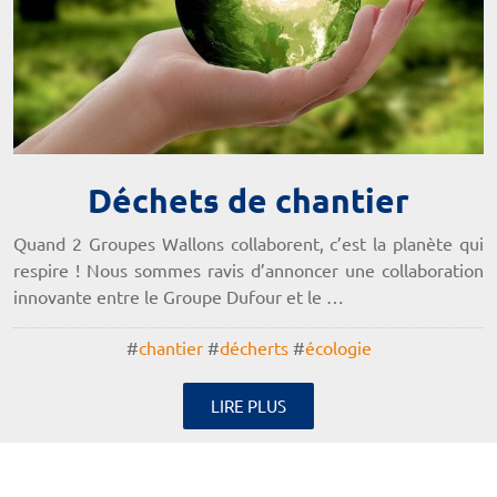
Déchets de chantier
Quand 2 Groupes Wallons collaborent, c’est la planète qui
respire ! Nous sommes ravis d’annoncer une collaboration
innovante entre le Groupe Dufour et le …
#
chantier
#
décherts
#
écologie
LIRE PLUS