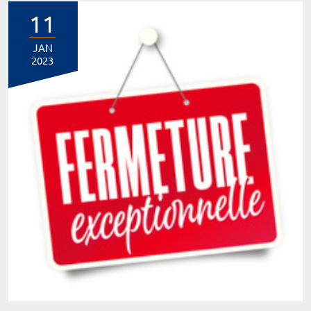
11
JAN
2023