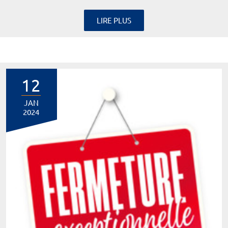
LIRE PLUS
12
JAN
2024