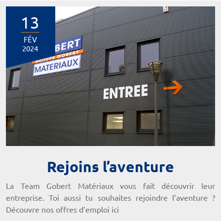
13
FÉV
2024
Rejoins l’aventure
La Team Gobert Matériaux vous fait découvrir leur
entreprise. Toi aussi tu souhaites rejoindre l’aventure ?
Découvre nos offres d’emploi ici