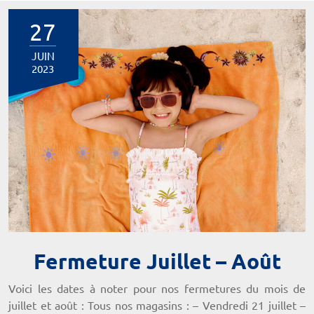
27
JUIN
2023
Fermeture Juillet – Août
Voici les dates à noter pour nos fermetures du mois de
juillet et août : Tous nos magasins : – Vendredi 21 juillet –