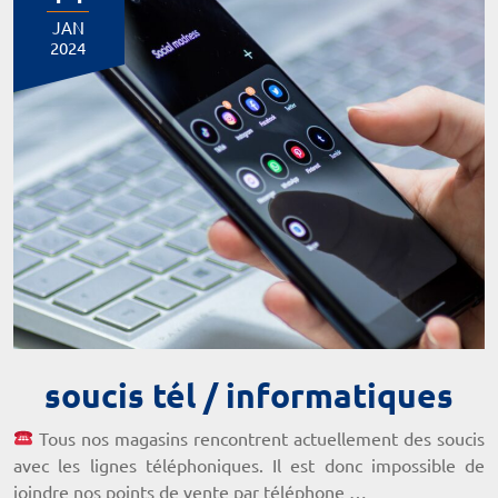
JAN
2024
soucis tél / informatiques
Tous nos magasins rencontrent actuellement des soucis
avec les lignes téléphoniques. Il est donc impossible de
joindre nos points de vente par téléphone …