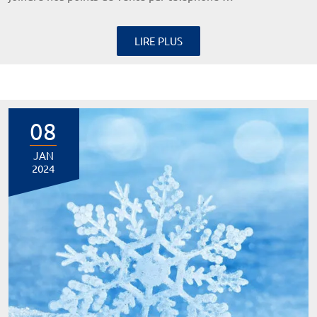
LIRE PLUS
08
JAN
2024