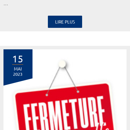
…
LIRE PLUS
15
MAI
2023