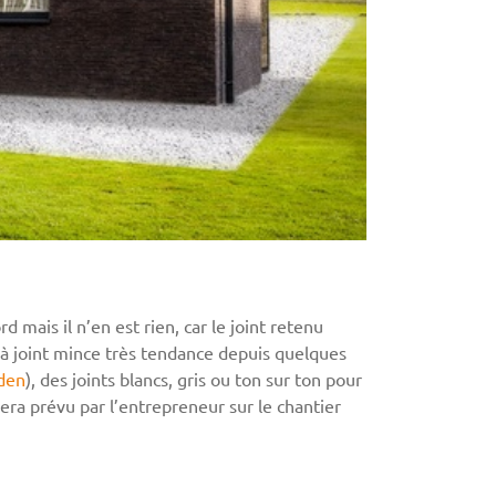
d mais il n’en est rien, car le joint retenu
à joint mince très tendance depuis quelques
den
), des joints blancs, gris ou ton sur ton pour
ra prévu par l’entrepreneur sur le chantier