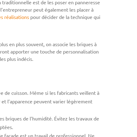
n traditionnelle est de les poser en panneresse
s l’entrepreneur peut également les placer à
s réalisations
pour décider de la technique qui
plus en plus souvent, on associe les briques à
dront apporter une touche de personnalisation
les plus indécis.
de cuisson. Même si les fabricants veillent à
r et l’apparence peuvent varier légèrement
les briques de l’humidité. Évitez les travaux de
ptées.
e façade est un travail de professionnel. Ne