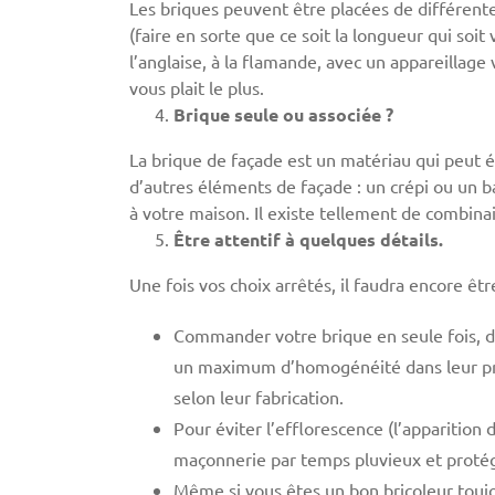
Les briques peuvent être placées de différente
(faire en sorte que ce soit la longueur qui so
l’anglaise, à la flamande, avec un appareillage 
vous plait le plus.
Brique seule ou associée ?
La brique de façade est un matériau qui peut év
d’autres éléments de façade : un crépi ou un 
à votre maison. Il existe tellement de combina
Être attentif à quelques détails.
Une fois vos choix arrêtés, il faudra encore être
Commander votre brique en seule fois, d
un maximum d’homogénéité dans leur prod
selon leur fabrication.
Pour éviter l’efflorescence (l’apparition 
maçonnerie par temps pluvieux et protég
Même si vous êtes un bon bricoleur toujo