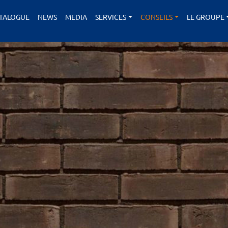
TALOGUE
NEWS
MEDIA
SERVICES
CONSEILS
LE GROUPE