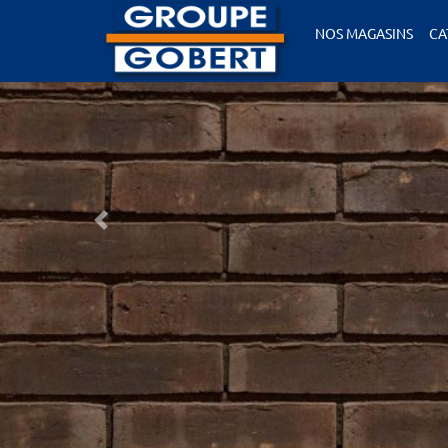
NOS MAGASINS
CA
Précédent