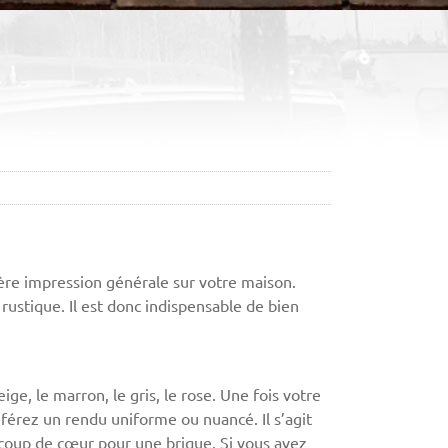
ière impression générale sur votre maison.
rustique. Il est donc indispensable de bien
ge, le marron, le gris, le rose. Une fois votre
éférez un rendu uniforme ou nuancé. Il s’agit
 coup de cœur pour une brique. Si vous avez