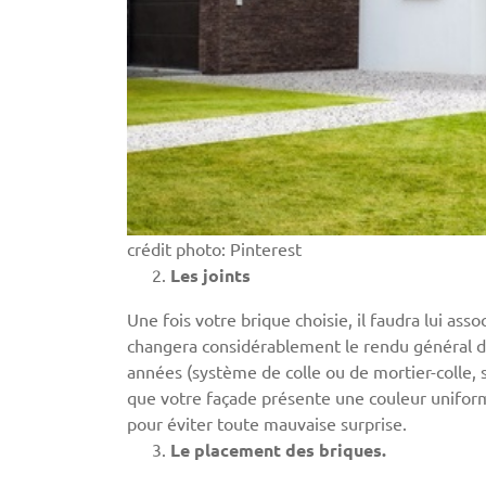
crédit photo: Pinterest
Les joints
Une fois votre brique choisie, il faudra lui ass
changera considérablement le rendu général de
années (système de colle ou de mortier-colle
que votre façade présente une couleur uniform
pour éviter toute mauvaise surprise.
Le placement des briques.