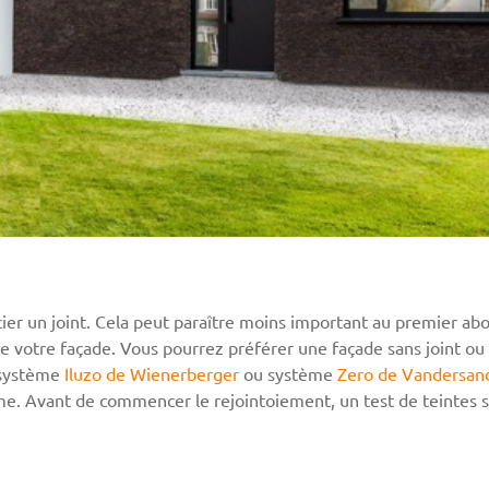
ocier un joint. Cela peut paraître moins important au premier abor
 votre façade. Vous pourrez préférer une façade sans joint ou 
, système
Iluzo de Wienerberger
ou système
Zero de Vandersan
e. Avant de commencer le rejointoiement, un test de teintes se