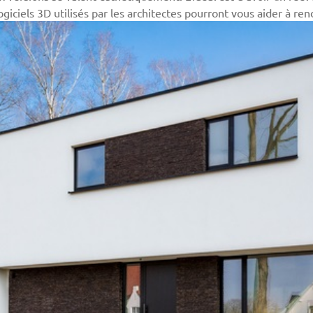
 logiciels 3D utilisés par les architectes pourront vous aider à ren