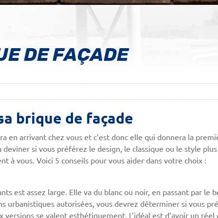
UE DE FAÇADE
 sa brique de façade
ra en arrivant chez vous et c’est donc elle qui donnera la prem
eviner si vous préférez le design, le classique ou le style plus 
ent à vous. Voici 5 conseils pour vous aider dans votre choix :
 est assez large. Elle va du blanc ou noir, en passant par le bei
ions urbanistiques autorisées, vous devrez déterminer si vous pr
 versions se valent esthétiquement. L’idéal est d’avoir un réel